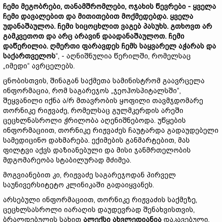
ჩემი მეგობრები, თანამშრომლები, ოჯახის წევრები - ყველა
ჩემი დავალებით და მითითებით მოქმედებდა. ყველა
უდანაშაულოა. ჩემი სიცოცხლით ვაგებ პასუხს. გთხოვთ არ
გამკვეთოთ და არც არავინ დაადანაშაულოთ. ჩემი
დაწერილია. ღმერთი ფარავდეს ჩემს საყვარელ აჭარას და
საქართველოს
“, - აღნიშნულია წერილში, რომელსაც
„იმედი“ ავრცელებს.
ცნობისთვის, შინაგან საქმეთა სამინისტრომ გაავრცელა
ინფორმაცია, რომ საგარეჯოს „ჯეოჰოსპიტალსში“,
შეყვანილი იქნა ა/რ მთავრობის ყოფილი თავმჯდომარე
თორნიკე რიჟვაძე, რომელსაც გულმკერდის არეში
ცეცხლნასროლი ჭრილობა აღენიშნებოდა. უწყების
ინფორმაციით, თორნიკე რიჟვაძეს ჩაუტარდა გადაუდებელი
სამედიცინო დახმარება. ექიმების განმარტებით, მას
ფილტვი აქვს დაზიანებული და მისი ჯანმრთელობის
მდგომარეობა სტაბილურად მძიმეა.
მოგვიანებით კი, რიჟვაძე საგარეჯოდან პირველ
საუნივერსიტეტო კლინიკაში გადაიყვანეს.
არსებული ინფორმაციით, თორნიკე რიჟვაძის საქმეზე,
ცეცხლსასროლი იარაღის დაუდევრად შენახვისთვის,
ბრალდებულის სახით
ალექსი ახვლედიანია
დაკავებული.