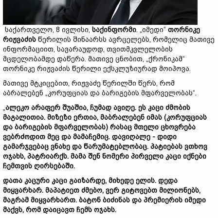
საქართველო, 8 ივლისი,
საქინფორმი
. „იმედი“
თორნიკე
რიჟვაძის
წერილის შინაარსს ავრცელებს, რომელიც მათივე
ინფორმაციით, სავარაუდოდ, თვითმკვლელობის
მცდელობამდე დაწერა. მათივე ცნობით, „ქრონიკამ“
თორნიკე რიჟვაძის წერილი ექსკლუზიურად მოიპოვა.
მათივე მტკიცებით, რიჟვაძე წერილში წერს, რომ
აბრალებენ „კორუფციას და ბარიგების მფარველობას“.
„
ალეკო არაფერ შუაშია, ჩუმად ავიღე. ეს კაცი ძმობის
მაგალითია. მიზეზი ერთია, მაბრალებენ იმას (კორუფციას
და ბარიგების მფარველობას) რასაც მთელი ცხოვრება
ვებრძოდით მეც და მამაჩემიც. დავიღალე - დიდი
გამარჯვებაც ვნახე და წარუმატებლობაც. პატიებას ვთხოვ
ოჯახს, პატრიარქს. მამა შენ ნომერი პირველი კაცი იქნები
ჩემთვის ღირსებაში.
დათა კაცური კაცი გაიზარდე, მიხედე ელის. დედა
მიყვარხარ. მაპატიეთ ძმებო, ვერ გიტოვებთ მილიონებს,
მაგრამ მიყვარხართ. ბატონ ბიძინას და პრემიერის იმედი
მაქვს, რომ დაიცავთ ჩემს ოჯახს.