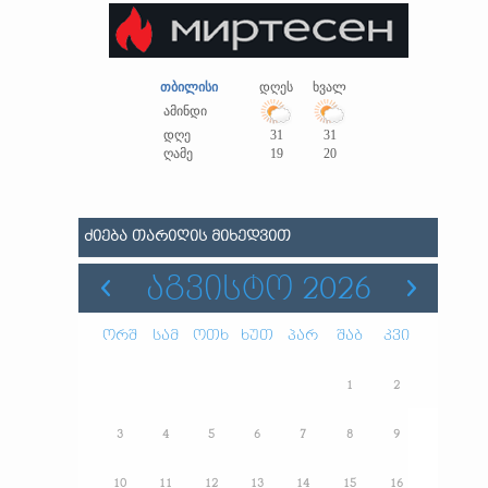
თბილისი
დღეს
ხვალ
ამინდი
დღე
31
31
ღამე
19
20
ᲫᲘᲔᲑᲐ ᲗᲐᲠᲘᲦᲘᲡ ᲛᲘᲮᲔᲓᲕᲘᲗ
ᲐᲒᲕᲘᲡᲢᲝ 2026
ორშ
სამ
ოთხ
ხუთ
პარ
შაბ
კვი
1
2
3
4
5
6
7
8
9
10
11
12
13
14
15
16