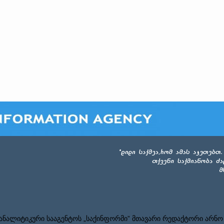
ნალიტიკური სააგენტოს „საქინფორმი” მთავარი რედაქტორი არნო