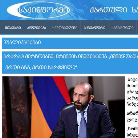
ᲛᲗᲐᲕᲐᲠᲘ
ᲞᲝᲚᲘᲢᲘᲙᲐ
ᲡᲐᲖᲝᲒᲐᲓᲝᲔᲑᲐ
ᲐᲥᲢᲣᲐᲚᲣᲠᲘ
ᲡᲐᲛᲐᲠᲗᲐᲚᲘ
ᲞᲣᲑᲚᲘᲙᲐᲪᲘᲔᲑᲘ
ᲐᲠᲐᲠᲐᲢ ᲛᲘᲠᲖᲝᲘᲐᲜᲘ: ᲔᲠᲔᲕᲜᲘᲡ ᲘᲜᲘᲪᲘᲐᲢᲘᲕᲐ „ᲛᲨᲕᲘᲓᲝᲑᲘ
„ᲔᲠᲗᲘ ᲒᲖᲐ, ᲔᲠᲗᲘ ᲡᲐᲠᲢᲧᲔᲚᲘ“
საქა
მინი
გზაჯ
სარტ
ჩინე
არარ
ლოგი
„
სომ
სრულ