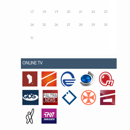
17
18
19
20
21
22
23
24
25
26
27
28
29
30
31
ONLINE TV