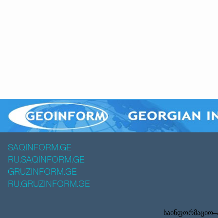
SAQINFORM.GE
RU.SAQINFORM.GE
GRUZINFORM.GE
RU.GRUZINFORM.GE
საინფორმაციო–ა