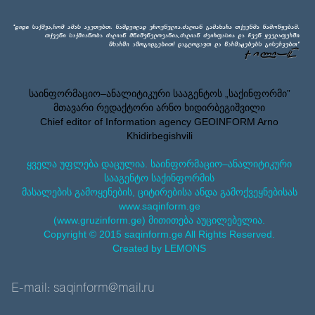
საინფორმაციო–ანალიტიკური სააგენტოს „საქინფორმი”
მთავარი რედაქტორი არნო ხიდირბეგიშვილი
Chief editor of Information agency GEOINFORM Arno
Khidirbegishvili
ყველა უფლება დაცულია. საინფორმაციო–ანალიტიკური
სააგენტო საქინფორმის
მასალების გამოყენების, ციტირებისა ანდა გამოქვეყნებისას
www.saqinform.ge
(www.gruzinform.ge) მითითება აუცილებელია.
Copyright © 2015 saqinform.ge All Rights Reserved.
Created by LEMONS
E-mail: saqinform@mail.ru