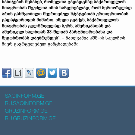
ნაბიჯების შესახებ, რომელთა გადადგმაც საქართველოს
მთავრობას შეუძლია იმის საჩვენებლად, რომ სერიოზულად
არის განწყობილი შეერთებულ შტატებთან ურთიერთობის
გადატვირთვის მიმართ. იმედი გვაქვს, საქართველოს
მთავრობას გულწრფელად სურს, ამერიკასთან და
ამერიკელ ხალხთან 33-წლიან პარტნიორობასა და
მეგობრობას დაუბრუნდეს
“, – ნათქვამია აშშ-ის საელჩოს
მიერ გავრცელებულ განცხადებაში.
SAQINFORM.GE
RU.SAQINFORM.GE
GRUZINFORM.GE
RU.GRUZINFORM.GE