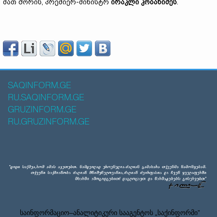
მათ შორის, პრემიერ-მინისტრ
ირაკლი კობახიძეს
.
SAQINFORM.GE
RU.SAQINFORM.GE
GRUZINFORM.GE
RU.GRUZINFORM.GE
საინფორმაციო–ანალიტიკური სააგენტოს „საქინფორმი”