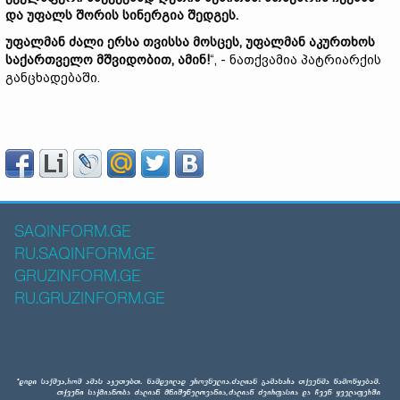
და
უფალს
შორის
სინერგია
შედგეს.
უფალმან
ძალი
ერსა
თვისსა
მოსცეს,
უფალმან
აკურთხოს
საქართველო
მშვიდობით,
ამინ!
“, - ნათქვამია პატრიარქის
განცხადებაში.
SAQINFORM.GE
RU.SAQINFORM.GE
GRUZINFORM.GE
RU.GRUZINFORM.GE