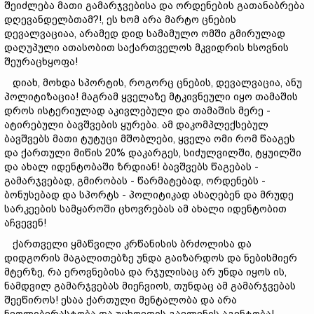
შეიძლება მათი გამარჯვებისა და ორდენების გათანაბრება
დღევანდელბთამ?!, ეს ხომ არა მარტო ცნების
დევალვაციაა, არამედ დიდ სამამულო ომში გმირულად
დაღუპული ათასობით საქართველოს მკვიდრის ხსოვნის
შეურაცხყოფა!
დიახ, მოხდა სპორტის, როგორც ცნების, დევალვაცია, ანუ
პოლიტიზაცია! მაგრამ ყველაზე მტკივნეული იყო თამაშის
დროს ისტერიულად აკივლებული და თამაშის მერე -
ატირებული ბავშვების ყურება. ამ დაკომპლექსებულ
ბავშვებს მათი ტუტუცი მშობლები, ყველა ომი რომ წააგეს
და ქართული მიწის 20% დაკარგეს, სიძულვილში, ტყუილში
და ახალ იდენტობაში ზრდიან! ბავშვებს წაგებას -
გამარჯვებად, გმირობას - წარმატებად, ორდენებს -
ბონუსებად და სპორტს - პოლიტიკად ასაღებენ და მრუდე
სარკეების სამყაროში ცხოვრებას ამ ახალი იდენტობით
აჩვევენ!
ქართველი ყმაწვილი კრწანისის ბრძოლისა და
დიდგორის მაგალითებზე უნდა გაიზარდოს და ნებისმიერ
მტერზე, რა ეროვნებისა და რჯულისაც არ უნდა იყოს ის,
ნამდვილ გამარჯვებას მიეჩვიოს, თუნდაც ამ გამარჯვებას
შეეწიროს! ესაა ქართული მენტალობა და არა