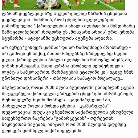
ლარის დევალვაციაზე შეუდარებლად საშიშია ცნებების
დევალვაცია. მიმაჩნია, რომ ცნებების დევალვაცია
გამოწვეულია "ქართველების ახალი იდენტობის მიმდინარე
ჩამოყალიბებით", როგორც ეს „მთავარი არხის“ ერთ-ერთმა
სტუმარმა - სტაჟიანმა უცხოეთის აგენტმა აღიარა.
არ ავწევ "ცისფერ ყანწსა" და არ წამოვძახებ მრისხანედ -
არ გამოვა ეს საქმე, ბიძია! რადგანაც ნამდვილად ხდება
დღეს ქართველების ახალი იდენტობის ჩამოყალიბება, ანუ
ჯიშის გამოყვანა. მათი კერპია ცნობილი ფეხბურთელი
ლგბტ-ს სამკლაურით, წარმატების ეტალინი კი - იგივე ზნის
ცნობილი დიზაინერი - თბილისის საპატიო მოქალაქე...
მაგალითად, როცა 2008 წლის აგვისტოში ცხინვალის ტყეში
მოტყუებული ქართველი ჭაბუკების ცხედრები იხრწნებოდა,
რუსთაველზე ზეიმი მოაწყეს - გავიმარჯვეთო! აი,
პირველად როდის მოხდა ცნების - „გამარჯვება“
დევალვაცია! დღეს კი ვზეიმობთ საქართველოს ეროვნული
საფეხბურთო ნაკრების "გამარჯვებას" - თურქეთის
ნაკრებთან წაგებას, იმიტომ, რომ 2008 წლიდან დღემდე
ჭკუა ვერ ვისწავლეთ ქართველებმა...