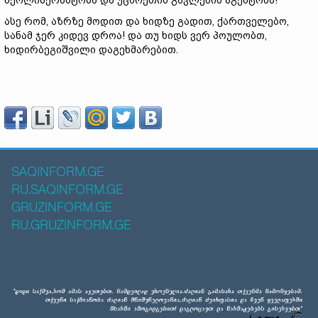
ნეოლიბერასტობა და უცხოეთის გავლენის აგენტობა!
ასე რომ, აზრზე მოდით და ხიდზე გადით, ქართველებო,
სანამ ჯერ კიდევ დროა! და თუ ხიდს ვერ პოულობთ,
ხიდირბეგიშვილი დაგეხმარებით.
SAQINFORM.GE
RU.SAQINFORM.GE
GRUZINFORM.GE
RU.GRUZINFORM.GE