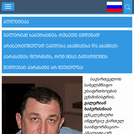
Toggle
navigation
ᲞᲝᲚᲘᲢᲘᲙᲐ
ᲕᲐᲚᲔᲠᲘᲐᲜ ᲮᲐᲑᲣᲠᲫᲐᲜᲘᲐ: ᲠᲣᲡᲔᲗᲘ ᲘᲛᲓᲔᲜᲐᲓ
ᲐᲠᲐᲡᲔᲠᲘᲝᲖᲣᲚᲐᲓ ᲔᲙᲘᲓᲔᲑᲐ ᲐᲑᲐᲨᲘᲫᲔᲡᲐ ᲓᲐ ᲐᲑᲐᲨᲘᲫᲔ-
ᲙᲐᲠᲐᲡᲘᲜᲘᲡ ᲤᲝᲠᲛᲐᲢᲡ, ᲠᲝᲛ ᲛᲘᲡᲘ ᲒᲐᲓᲐᲓᲒᲝᲛᲘᲡ
ᲨᲔᲛᲓᲔᲒᲐᲪ ᲙᲐᲠᲐᲡᲘᲜᲘ ᲐᲠ ᲨᲔᲣᲪᲕᲚᲘᲐ!
საქართველოს
სახელმწიფო
უსაფრთხოების
ექს
მინისტრის
,
ვალერიან
ხაბურძანიას
ექსკლუზიური
ინტერვიუ
ქართ
ულ
საინფორმაციო
–
ანალიტიკურ