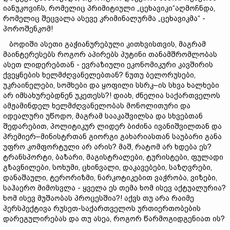
იანუკოვიჩს, რომელიც პრიმიტიული „ცეხავიკი“აღმოჩნდა,
რომელიც შეცვალა ასევე კრიმინალურმა „ცეხავიკმა“ -
პოროშენკომ!
ბოდიში ასეთი გაჭიანურებული კითხვისთვის, მაგრამ
მაინტერესებს როგორ აპირებს პუტინი თანამშრომლობას
ასეთ ლიდერებთან - ევრაზიული ეკონომიკური კავშირის
ქვეყნების ხელმძღვანელებთან? ნუთუ ბელორუსები,
უკრაინელები, სომხები და ყოფილი სსრკ–ის სხვა ხალხები
არ იმსახურებდნენ უკეთესს?! დიახ, ძნელია საქართველოს
ამჟამინდელ ხელმძღვანელობას მონოლითური და
იდეალური უწოდო, მაგრამ სააკაშვილსა და სხვებთან
შედარებით, პოლიტიკურ ლიდერ ბიძინა ივანიშვილთან და
პრემიერ–მინისტრთან გიორგი გახარიასთან საუბარი განა
უფრო კომფორტული არ არის? მაშ, რატომ არ ხდება ეს?
ტრანსპორტი, ბაზარი, მაგისტრალები, ტურისტები, ფულადი
გზავნილები, სოხუმი, ცხინვალი, დაკავებები, საზღვრები,
დანაშაული, ტერორიზმი, ნარკოტიკებით ვაჭრობა, ვიზები,
საჰაერო მიმოსვლა - ყველა ეს თემა ხომ ისევ აქტუალურია?
ხომ ისევ მუშაობას პროცესშია?! აქვს თუ არა რაიმე
პერსპექტივა რუსეთ-საქართველოს ურთიერთობების
დარეგულირებას და თუ ასეა, როგორ წარმოგიდგენიათ ის?