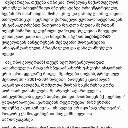
ბუნებრივია, თქვენი პოზიცია, რომელიც საქართველოს
ეროვნულ სახელმწიფო ინტერესებზეა ორიენტირებული,
ბევრს არ მოსწონდა - მოსკოვშიც და ვაშინგტონშიც, თვით
თბილისშიც კი. ჩვენთვის, ქართველი ჟურნალისტებისთვის
ეს განსაკუთრებით ნათელია რუსული მედიის მხრიდან
თქვენ მიმართ გულგრილი დამოკიდებულების მიხედვით,
განსაკუთრებით ბოლო ხანებში, მაგრამ
საქინფორმს
ყოველთვის აინტერესებს შემდგარი მოღვაწეების
არასტანდარტული, პრაგმატული და დაბალანსებული
ხედვა.
ბატონო ვალერიან! თქვენ ხელმძღვანელობდით
საქართველოს მთავარ სპეცსამსახურს უახლესი ისტორიის
ერთ–ერთ ყველაზე რთულ, შეიძლება ითქვას, ტრაგიკულ
პერიოდში - 2001–2004 წლებში, როდესაც ცნობილმა
საგარეო ძალებმა, რომელთა შორის საკმარისია ჯორჯ
სოროსის დასახელება, შეარყიეს საქართველოს
სახელმწიფოს ყველა საყრდენი და მოამზადეს აქ „ფერადი“
გადატრიალება, „ვარდების რევოლუცია“ რომ ეწოდა.
თქვენზე უკეთ ვინ იცის - ის სულაც არ იყო "ხავერდოვანი",
როგორც ეს მოგვიანებით მთელ მსოფლიოს
წარმოუდგინეს...