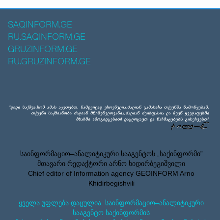
SAQINFORM.GE
RU.SAQINFORM.GE
GRUZINFORM.GE
RU.GRUZINFORM.GE
საინფორმაციო–ანალიტიკური სააგენტოს „საქინფორმი”
მთავარი რედაქტორი არნო ხიდირბეგიშვილი
Chief editor of Information agency GEOINFORM Arno
Khidirbegishvili
ყველა უფლება დაცულია. საინფორმაციო–ანალიტიკური
სააგენტო საქინფორმის