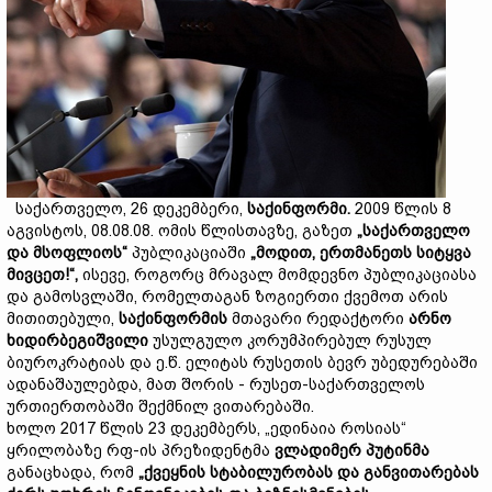
საქართველო, 26 დეკემბერი,
საქინფორმი.
2009 წლის 8
აგვისტოს, 08.08.08. ომის წლისთავზე, გაზეთ
„საქართველო
და მსოფლიოს“
პუბლიკაციაში
„მოდით, ერთმანეთს სიტყვა
მივცეთ!“,
ისევე, როგორც მრავალ მომდევნო პუბლიკაციასა
და გამოსვლაში, რომელთაგან ზოგიერთი ქვემოთ არის
მითითებული,
საქინფორმის
მთავარი რედაქტორი
არნო
ხიდირბეგიშვილი
უსულგულო კორუმპირებულ რუსულ
ბიუროკრატიას და ე.წ. ელიტას რუსეთის ბევრ უბედურებაში
ადანაშაულებდა, მათ შორის - რუსეთ-საქართველოს
ურთიერთობაში შექმნილ ვითარებაში.
ხოლო 2017 წლის 23 დეკემბერს, „ედინაია როსიას“
ყრილობაზე რფ-ის პრეზიდენტმა
ვლადიმერ პუტინმა
განაცხადა, რომ
„ქვეყნის სტაბილურობას და განვითარებას