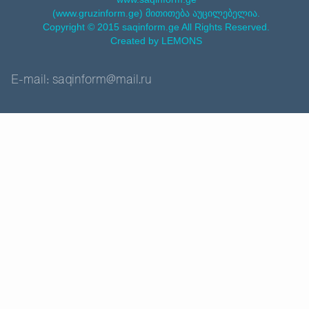
(www.gruzinform.ge) მითითება აუცილებელია.
Copyright © 2015 saqinform.ge All Rights Reserved.
Created by LEMONS
E-mail: saqinform@mail.ru