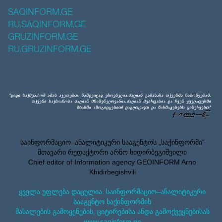
SAQINFORM.GE
RU.SAQINFORM.GE
GRUZINFORM.GE
RU.GRUZINFORM.GE
საინფორმაციო–ანალიტიკური სააგენტოს „საქინფორმი”
მთავარი რედაქტორი არნო ხიდირბეგიშვილი
Chief editor of Information agency GEOINFORM Arno
Khidirbegishvili
ყველა უფლება დაცულია. საინფორმაციო–ანალიტიკური
სააგენტო საქინფორმის
მასალების გამოყენების, ციტირებისა ანდა გამოქვეყნებისას
www.saqinform.ge