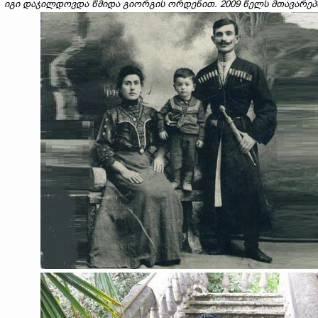
იგი დაჯილდოვდა წმიდა გიორგის ორდენით. 2009 წელს მთავარეპ