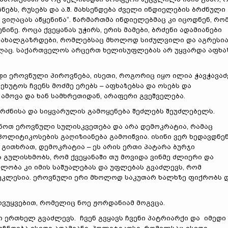
ნებს, რუსებს და ა.შ. მახსენდება ძველი ინდიელების ბრძნული
მა ვიღაცას აწყენინა“. წარმართმა ინდიელებმაც კი იცოდნენ, რო
ყენინე. როცა ქვეყანას უჭირს, ერის მამები, ბრძენი ადამიანები
ი ახალგაზრდები, რომლებსაც მხოლოდ სიძულვილი და აგრესი
ვიღაც. საქართველოს არცერთ ხელისუფლებას არ უყვარდა აფხა
დი ეროვნული პიროვნება, ისეთი, როგორიც იყო ილია ჭავჭავაძ
ხუტოს ჩვენს მოძმე ერებს – აფხაზებსა და ოსებს და
 ამოვა და ხან სამხრეთიდან, არაფერი გვეშველება.
რძნისა და სიყვარულის გამოყენება შეძლებს შეუძლებელს.
შენოთ ეროვნული სულისკვეთება და არა დემოკრატია, რამაც
ლიტიკოსების გაღიზიანება გამოიწვია. ისინი ვერ ხედავდნე
 გითხრათ, დემოკრატია – ეს არის ერთი პატარა ბურჯი
გულისხმობს, რომ ქვეყანაში თუ მოვიდა ვინმე ძლიერი და
ლობა კი იმის საშუალებას და უფლებას გვაძლევს, რომ
ა ეკლესია. ეროვნული ერი მხოლოდ საკუთარ ხალხზე ფიქრობს 
მივუყვებით, რომელიც ნოე ჟორდანიამ მოგვცა.
ში ერთხელ გვაძლევს. ჩვენ გვყავს ჩვენი პატრიარქი და იმედი