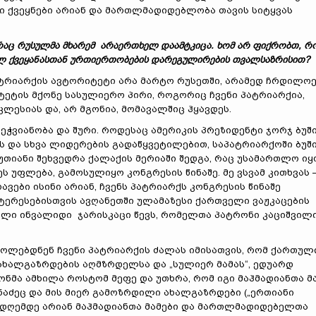
 ქვეყნები არიან და მართლმადიდებლობა თავის სიტყვას
 რაც რუსულმა მხარემ არაერთხელ დაამტკიცა. ხომ არ ფიქრობთ, რ
ელ ქვეყანასთან ურთიერთობების დარეგულირების თვალსაზრისით?
 პატრიარქის ავტორიტეტი არა მარტო რუსეთში, არამედ ჩრდილო
ტეტის მქონე სასულიერო პირი, როგორიც ჩვენი პატრიარქია,
ლესიას და, არ მგონია, მომავალშიც ჰყავდეს.
ჭვიანობა და შური. როდესაც ამერიკის პრეზიდენტი ჯორჯ ბუშ
ს და სხვა ლიდერების გადაწყვეტილებით, საპატრიარქოში ბუშ
თიანი შეხვედრა ქალაქის მერიაში შედგა, რაც უსამართლო იყ
ს უფლება, გამოსულიყო კონგრესის წინაშე. მე ვსვამ კითხვას 
ვები ისინი არიან, ჩვენს პატრიარქს კონგრესის წინაშე
ნტერესებისთვის ავღანეთში ულამაზესი ქართველი ვაჟკაცების
ული ინვალიდი ჯარისკაცი წევს, რომელთა პატრონი კაციშვილ
ოლებდნენ ჩვენი პატრიარქის ძალას იმისათვის, რომ ქართულ
ახალგაზრდების აღმზრდელსა და „სულიერ მამას“, ედუარდ
ონმა ამხილა როსტომ მეფე და უთხრა, რომ იგი მაჰმადიანთა მ
ნაძეც და მის მიერ გამოზრდილი ახალგაზრდები („ერთიანი
 დღემდე არიან მაჰმადიანთა მამები და მართლმადიდებელთა