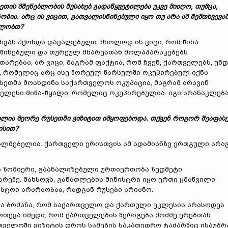
ეთის მშენებლობის შესახებ გადაწყვეტილება უკვე მიიღო, თუმცა,
ია. არც ის ვიცით, გათვალისწინებული იყო თუ არა ამ შემთხვევა
ფლობთ?
 სხვას ჰქონდა დავალებული. მხოლოდ ის ვიცი, რომ წინა
წინებული და თურქულ მხარესთან მოლაპარაკებებს
ებაა, არ ვიცი, მაგრამ ფაქტია, რომ ჩვენ, ქართველებს, უნდ
, რომელიც არც ისე შორეულ წარსულში ოკუპირებულ იქნა
უსეთმა მოახდინა საქართველოს ოკუპაცია, მაგრამ არავინ
ველესი მიწა-წყალი, რომელიც ოკუპირებულია. იგი არანაკლებ
 ილია მეორე რუსეთში ვიზიტით იმყოფებოდა. თქვენ როგორ შეაფას
ისით?
ასალმებელია. ქართველი ერისთვის ამ ადამიანზე ერთგული არა
ოა ზომიერი, გაანალიზებული ურთიერთობა ზედმეტი
რეშე. მახსოვს, განათლების მინისტრი იყო ერთი ყმაწვილი,
სტოი არარაობაა, რადგან რუსები არიანო.
ქმა ბრძანა, რომ საქართველო და ქართული ეკლესია არასოდეს
ოთქვა იმედი, რომ ქართველების შერიგება მოძმე ერებთან
თველოში ვიზიტის დროს სამების საკათედრო ტაძარშიც ისაუბრ