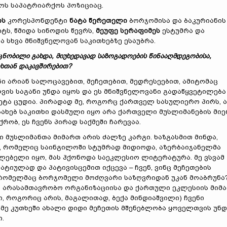
ს საპატრიარქოს პოზიციაც.
ის
კორესპონდენტი
ნატა წერეთელი
ბორჯომისა და ბაკურიანის
ს, წმიდა სინოდის წევრს,
მეუფე სერაფიმეს
ესტუმრა და
ა სხვა მნიშვნელოვან საკითხებზე ესაუბრა.
ნობილი გახდა, მიუხედავად საზოგადოების წინააღმდეგობისა,
თხთან დაკავშირებით?
 არიან სალოცავებით, მეჩეთებით, მედრესეებით, ამიტომაც
ვის საგანი უნდა იყოს და ეს მნიშვნელოვანი გადაწყვეტილება
ვეტა ცუდია. პირადად მე, როგორც ქართველ სასულიერო პირს, 
სახებ საკითხი დასმული იყო არა ქართველი მუსლიმანების მიე
ობ, ეს ჩვენს პირად საქმეში ჩარევაა.
მუსლიმანთა მიმართ არის ძალზე კარგი. ხაზგასმით მინდა,
ი, რომელიც საინგილოში სტუმრად მიდიოდა, აზერბაიჯანელმა
აძლებელი იყო, მას ჰქონოდა საეკლესიო ლიტერატურა. მე ვსვამ
ტიულად და პატივისცემით იქცევა – ჩვენ, ვინც მეჩეთების
 რომელმაც ბორჯომელი მოძღვარი საზღვრიდან უკან მოაბრუნა?
თი არასამთავრობო ორგანიზაციისა და ქართული ეკლესიის მიმ
, როგორიც არის, მაგალითად, ბექა მინდიაშვილი) ჩვენი
ე კუთხეში ახალი დიდი მეჩეთის მშენებლობა ყოველთვის უნდ
.