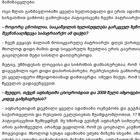
მამინაცვლები.
ოცი წლის განმავლობაში ყველა ხელისუფალი და ერის ადამ
ხაზგასმით ვამბობ) გამოეხატა პატივისცემა ჩვენი პატრიარქი
- როგორც ცნობილია, სააკაშვილის ხელისუფლება გარკვეულ ზეწო
შეეწინააღმდეგა საპატრიარქო ამ ფაქტს?
- ჩვენ გვყავს ძალიან მოსიყვარულე პატრიარქი. დღეს ქართვ
მხოლოდ დიდი მამის დიდ სიყვარულს შეუძლია ერის გაერთიანე
გაცილებით მეტი სისხლი დაიღვრებოდა.
მეტიც, უწმიდესის ლოცვისა და სიბრძნის დამსახურებაა, რომ 
დაგეგმილი იყო დიდი დაპირისპირება, რეპრესიების განხორც
ეს ყველაფერი მშვიდობიანად დამთავრდა. იმედი მაქვს, რომ
წყევლას გადავეჩვევით.
- მეუფეო, თქვენ აფხაზეთში ცხოვრობდით და 2009 წელს იმყოფე
კიდევ გამგზავრებას?
- აფხაზეთიდან დევნილი ყველა ადამიანი ოცნებობს და გეგმავს
საქართველოს და რუსეთის ეკლესიების შუამდგომლობით, 17 წ
პატივისცემით შემხვდნენ. მე ხშირად ვუსმენ აფხაზურ სიმღერ
არის გამოწვეული, არამედ ვცდილობ, რომ ეს ცოცხალი კავში
მოგვივიდა. მხოლოდ სუსტი ადამიანი ეძებს მიზეზს სხვაში. 
ეძებს საკუთარი დამარცხების მიზეზს სხვებში. აფხაზეთთან 