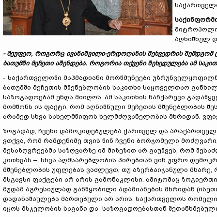
საქართველო
საქინფორმ
მიტროპოლიტ
აღნიშნულ დ
- მეუფეო, როგორც ივანიშვილი-ერდოღანის შეხვედრის შემდგომ ც
ბათუმში მეჩეთი აშენდება. როგორია თქვენი შეხედულება ამ საკი
- საქართველოში მაჰმადიანი მორწმუნეები უზრუნველყოფილნი
ბათუმში მეჩეთის მშენებლობის საკითხი საყოველთაო განხილ
საზოგადოებამ უნდა მიიღოს. ამ საკითხის ნაჩქარევი გადაწყ
მომწონს ის ფაქტი, რომ აღნიშნული მეჩეთის მშენებლობის შე
არამედ სხვა სახელმწიფოს ხელმძღვანელობის მხრიდან. ვფიქრ
ზოგადად, ჩვენი დამოკიდებულება ქართველ და არაქართველი 
ვთქვა, რომ რამდენიმე თვის წინ ჩვენი ბორჯომელი მოძღვარ
მესაზღვრეებმა საზღვარზე იმ მიზეზით არ გაუშვეს, რომ შეს
კითხვას – სხვა აღმსარებლობის პირებთან ვინ უფრო დემოკრა
მშენებლობის უფლებას ვაძლევთ, თუ აზერბაიჯანული მხარე,
მსგავსი ფაქტები არ არის გამონაკლისი. ამიტომაც ზოგიერ
მუდამ აგრესიულად განწყობილი ადამიანების მხრიდან (ისეთი
დადანაშაულება მართებული არ არის. საქართველოს რომელიმ
იყოს მსჯელობის საგანი და საზოგადოებასთან შეთანხმებული