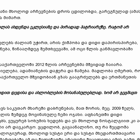
იანი მხოლოდ არჩევნების დროს ცდილობდა, გარეგნულად (ამა
ს მიმართ.
ლას ახდენდა ეკლესიაზე და პირადად პატრიარქზე. რატომ არ
ელებს ძალიან უჭირთ, არის ქიშპობა და დიდი დაპირისპირება,
ბა, წინააღმდეგ შემთხვევაში, ამ ოცი წლის განმავლობაში
საქართველოში 2012 წლის არჩევნებმა მშვიდად ჩაიარა.
იელება, ადამიანების დაჭერა და წამება. მადლობა ღმერთს, რ
 საქართველო მშვიდობიან გზას გააგრძელებს და ერთმანეთის
ბოდით დედისა და ახლობლების მოსანახულებლად. ხომ არ გეგმავთ
 საკუთარ მხარეში დაბრუნებას, მათ შორის, მეც. 2009 წელს,
ლის შემდეგ მოვინახულე ჩემი ოჯახი. აფხაზეთში დიდი
ებს, ვუყურებ სოხუმის ხედებს და ეს მხოლოდ ნოსტალგიით კი 
რი არ დავკარგო. ვცდილობ, გავაანალიზო, თუ რა შეცდომა
ანალოგიურად, მხოლოდ სუსტი ერი და სუსტი მხედართმთავარი
მიმართებაში ამ ოც წელიწადში არაფერი შეცვლილა იმის გამო, 