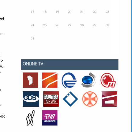
17
18
19
20
21
22
23
ომ
24
25
26
27
28
29
30
ეთ
31
ი
ის
ONLINE TV
ო.
–
ი
ი
ამა