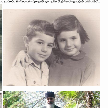
ისკოპოსი სერაფიმე აღყვანილ იქნა მიტროპოლიტის ხარისხში
.