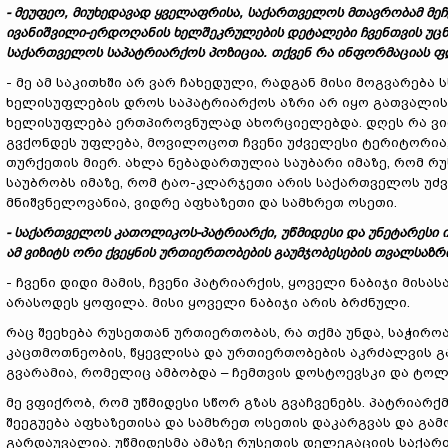
- მეუფეო, მიუხედავად ყველაფრისა, საქართველოს მთავრობამ მეჩ
ივანიშვილი-ერდოღანის ხელშეკრულების დეტალები ჩვენთვის უცნობ
საქართველოს საპატრიარქოს პოზიცია. თქვენ რა ინფორმაციას 
- მე ამ საკითხში არ ვარ ჩახედული, რადგან მისი მოგვარება
ხელისუფლების დროს საპატრიარქოს აზრი არ იყო გათვალის
ხელისუფლება ერთპიროვნულად ახორციელებდა. დღეს რა ვითარ
გვქონდეს უფლება, მოვილოცოთ ჩვენი უძველესი ტერიტორია
თურქეთის მიერ. ახლა ნებადართულია საუბარი იმაზე, რომ რ
საუბრობს იმაზე, რომ ტაო-კლარჯეთი არის საქართველოს უძ
მნიშვნელოვანია, ვიდრე აფხაზეთი და სამხრეთ ოსეთი.
- საქართველოს კათოლიკოს-პატრიარქი, უწმიდესი და უნეტარესი
ამ ვიზიტს ორი ქვეყნის ურთიერთობების გაუმჯობესების თვალსაზრ
- ჩვენი დიდი მამის, ჩვენი პატრიარქის, ყოველი ნაბიჯი მის
არასოდეს ყოფილა. მისი ყოველი ნაბიჯი არის ბრძნული.
რაც შეეხება რუსეთთან ურთიერთობას, რა თქმა უნდა, საჭირ
კაცთმოთნეობის, წყევლისა და ურთიერთობების აკრძალვის გა
გვარამია, რომელიც ამბობდა – ჩემთვის დოსტოევსკი და ტოლ
მე ვფიქრობ, რომ უწმიდესი სწორ გზას გვაჩვენებს. პატრიარ
შეეგუება აფხაზეთისა და სამხრეთ ოსეთის დაკარგვას და გამ
გარდაუვალია. უწმიდესმა ამაზე რუსეთის დელეგაციის საქარ