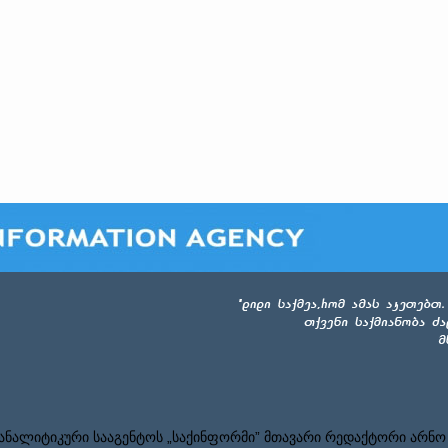
ნალიტიკური სააგენტოს „საქინფორმი” მთავარი რედაქტორი არნო