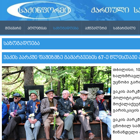
ᲛᲗᲐᲕᲐᲠᲘ
ᲞᲝᲚᲘᲢᲘᲙᲐ
ᲡᲐᲖᲝᲒᲐᲓᲝᲔᲑᲐ
ᲐᲥᲢᲣᲐᲚᲣᲠᲘ
ᲡᲐᲛᲐᲠᲗᲐᲚᲘ
ᲡᲐᲖᲝᲒᲐᲓᲝᲔᲑᲐ
ᲕᲐᲙᲘᲡ ᲞᲐᲠᲙᲨᲘ ᲤᲐᲨᲘᲖᲛᲖᲔ ᲒᲐᲛᲐᲠᲯᲕᲔᲑᲘᲡ 67-Ე ᲬᲚᲘᲡᲗᲐᲕᲘ 
თბილისი, 10
ხალხმრავლო
უცნობი ჯარ
ვაკის პარკ
პოლიტიკოსე
მოქალაქეებ
ჯარისკაცის
ვაკის პარკ
ცნობილ სამ
წინანდელი 