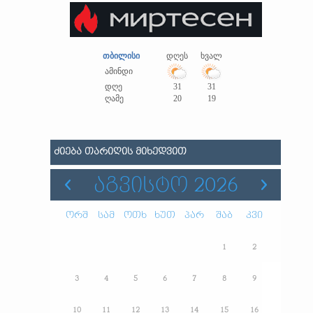
თბილისი
დღეს
ხვალ
ამინდი
დღე
31
31
ღამე
20
19
ᲫᲘᲔᲑᲐ ᲗᲐᲠᲘᲦᲘᲡ ᲛᲘᲮᲔᲓᲕᲘᲗ
ᲐᲒᲕᲘᲡᲢᲝ 2026
ორშ
სამ
ოთხ
ხუთ
პარ
შაბ
კვი
1
2
3
4
5
6
7
8
9
10
11
12
13
14
15
16