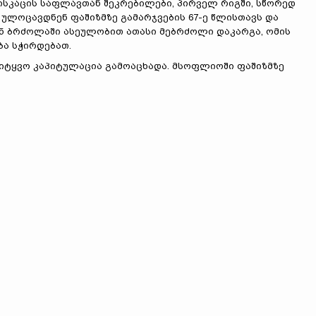
ისკაცის საფლავთან შეკრებილები, პირველ რიგში, სწორედ
 ულოცავდნენ ფაშიზმზე გამარჯვების 67-ე წლისთავს და
ნ ბრძოლაში ასეულობით ათასი მებრძოლი დაკარგა, ომის
ა სჭირდებათ.
უსიტყვო კაპიტულაცია გამოაცხადა. მსოფლიოში ფაშიზმზე