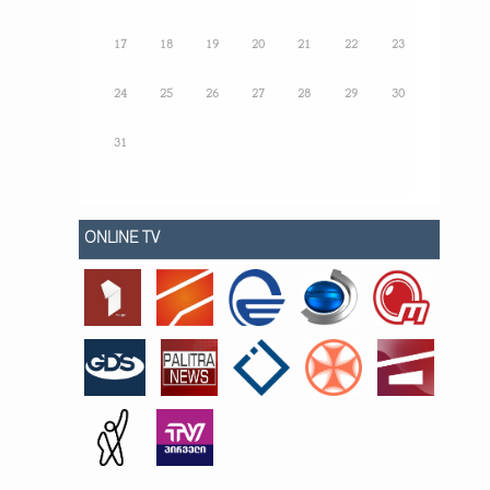
17
18
19
20
21
22
23
24
25
26
27
28
29
30
31
ONLINE TV