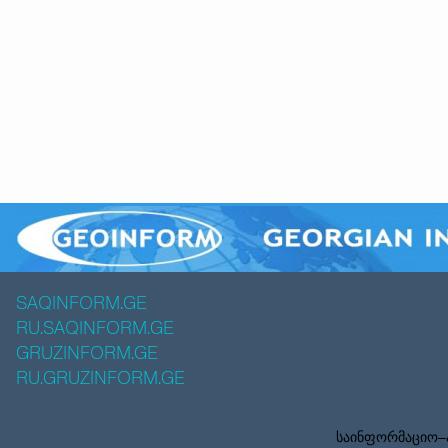
SAQINFORM.GE
RU.SAQINFORM.GE
GRUZINFORM.GE
RU.GRUZINFORM.GE
საინფორმაციო–ა